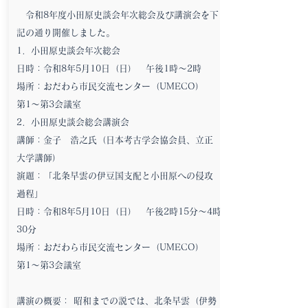
令和8年度小田原史談会年次総会及び講演会を下
記の通り開催しました。
1．小田原史談会年次総会
日時：令和8年5月10日（日） 午後1時～2時
場所：おだわら市民交流センター（UMECO）
第1～第3会議室
2．小田原史談会総会講演会
講師：金子 浩之氏（日本考古学会協会員、立正
大学講師）
演題：「北条早雲の伊豆国支配と小田原への侵攻
過程」
日時：令和8年5月10日（日） 午後2時15分～4時
30分
場所：おだわら市民交流センター（UMECO）
第1～第3会議室
講演の概要： 昭和までの説では、北条早雲（伊勢