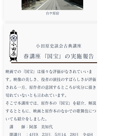
台ケ原宿
小田原史談会古典講座
春講座『国宝』の実施報告
映画での『国宝』は様々な評価がなされていいま
す。映像の美しさ、役者の演技のすばらしさが評価
される一方、原作者の意図するところが充分に描き
切れていないとも言われています。
そこで本講座では、原作本の『国宝』を紹介、解説
するとともに、映画と原作本のなかでの歌舞伎につ
いても紹介をしました。
講 師：阿部 美知代
開講日 ：4月9、23日、5月14、28日 全4回