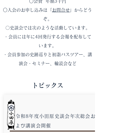
○会費 年額3千円
○入会のお申し込みは「
お問合せ
」からどう
ぞ。
〇史談会では次のような活動しています。
・会員には年に4回発行する会報を配布して
います。
・会員参加の史跡巡りと初詣バスツアー、講
演会・セミナー、輪読会など
トピックス
令和8年度小田原史談会年次総会お
よび講演会開催