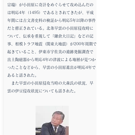
宗瑞）が小田原に奇計をめぐらせて攻め込んだの
は明応4年（1495）であるとされてきたが、平成
年間には古文書史料の検証から明応5年以降の事件
だと修正されている。北条早雲の小田原侵攻時に
ついて、伝承を重視して「鎌倉大日記」などの記
事、相模トラフ地震（関東大地震）が200年周期で
起きていること、伊東市宇佐美の遺跡発掘調査で
出土陶磁器から明応4年の津波による地層が見つか
ったことなどから、早雲の小田原進出が明応4年で
あると話された。
また早雲の小田原侵攻当時の大森氏の状況、早
雲の伊豆侵攻状況についても話された。