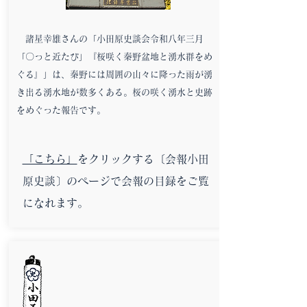
諸星幸雄さんの「小田原史談会令和八年三月
「〇っと近たび」『桜咲く秦野盆地と湧水群をめ
ぐる』」は、秦野には周囲の山々に降った雨が湧
き出る湧水地が数多くある。桜の咲く湧水と史跡
をめぐった報告です。
「こちら」
をクリックする〔会報小田
原史談〕のページで会報の目録をご覧
になれます。