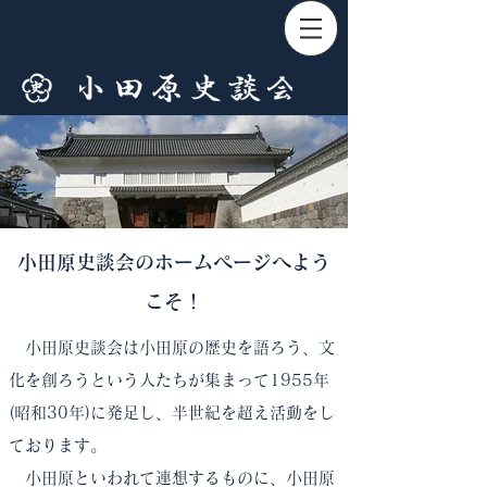
小田原史談会のホームページへよう
こそ！
小田原史談会は小田原の歴史を語ろう、文
化を創ろうという人たちが集まって1955年
(昭和30年)に発足し、半世紀を超え活動をし
ております。
小田原といわれて連想するものに、小田原