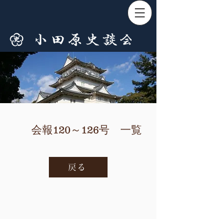
会報120～126号 一覧
戻る