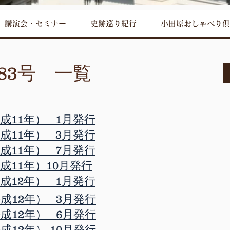
講演会・セミナー
史跡巡り紀行
小田原おしゃべり倶
83号 一覧
平成11年） 1月発行
平成11年） 3月発行
平成11年） 7月発行
平成11年）10月発行
平成12年） 1月発行
平成12年） 3月発行
平成12年） 6月発行
成12年） 10月発行