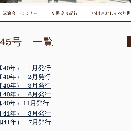
講演会・セミナー
史跡巡り紀行
小田原おしゃべり倶
45号 一覧
和40年） 1月発行
和40年） 2月発行
和40年） 3月発行
和40年） 6月発行
和40年）11月発行
和41年） 3月発行
和41年） 7月発行