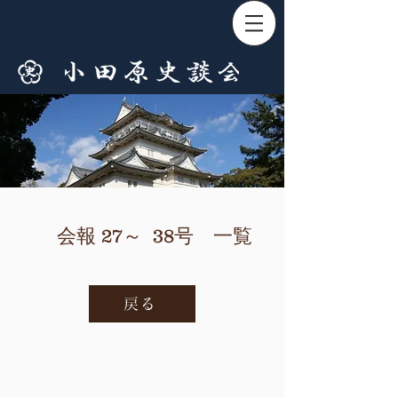
会報 27～ 38号 一覧
戻る